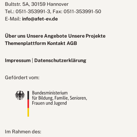
Bultstr. 5A, 30159 Hannover
Tel.: 0511-353991-3, Fax: 0511-353991-50
E-Mail:
info@afet-ev.de
Über uns
Unsere Angebote
Unsere Projekte
Themenplattform
Kontakt
AGB
Impressum
|
Datenschutzerklärung
Bundesministerium
Gefördert vom:
für
Bildung,
Familie,
Senioren,
Frauen
und
Jugend
Kinder-
Im Rahmen des: