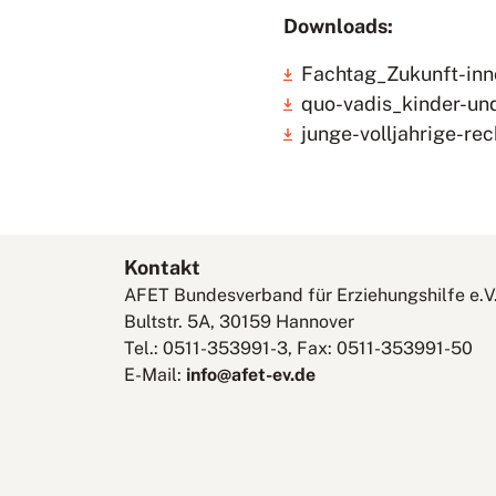
Downloads:
Fachtag_Zukunft-inn
quo-vadis_kinder-und
junge-volljahrige-re
Kontakt
AFET Bundesverband für Erziehungshilfe e.V
Bultstr. 5A, 30159 Hannover
Tel.: 0511-353991-3, Fax: 0511-353991-50
E-Mail:
info@afet-ev.de