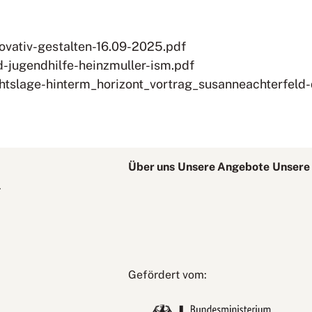
ovativ-gestalten-16.09-2025.pdf
-jugendhilfe-heinzmuller-ism.pdf
chtslage-hinterm_horizont_vortrag_susanneachterfeld-
Über uns
Unsere Angebote
Unsere 
.
Bundesministerium
Gefördert vom:
für
Bildung,