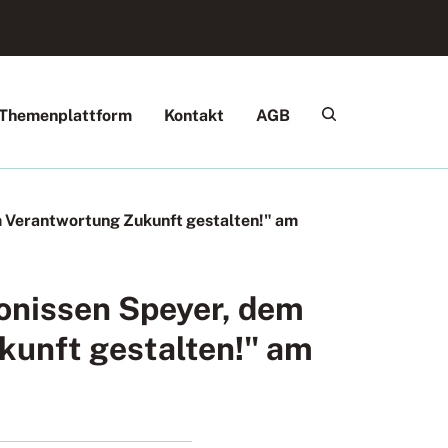
Themenplattform
Kontakt
AGB
 Verantwortung Zukunft gestalten!" am
onissen Speyer, dem
unft gestalten!" am