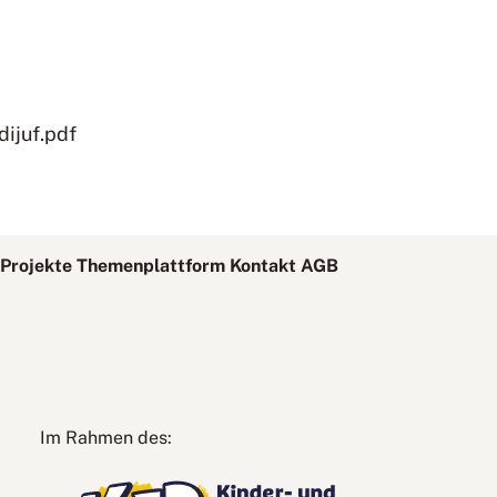
dijuf.pdf
Projekte
Themenplattform
Kontakt
AGB
Kinder-
Im Rahmen des:
und
Jugendplan