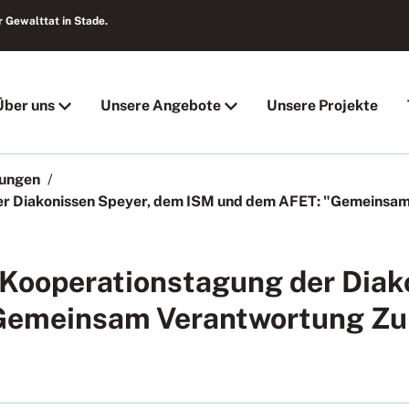
 Gewalttat in Stade.
Über uns
Unsere Angebote
Unsere Projekte
tungen
er Diakonissen Speyer, dem ISM und dem AFET: "Gemeinsam
 Kooperationstagung der Diak
Gemeinsam Verantwortung Zuk