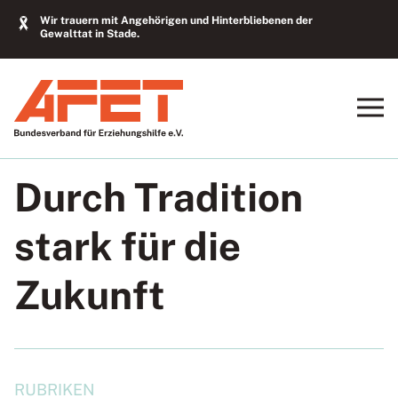
Wir trauern mit Angehörigen und Hinterbliebenen der
Gewalttat in Stade.
Durch Tradition
stark für die
Zukunft
RUBRIKEN