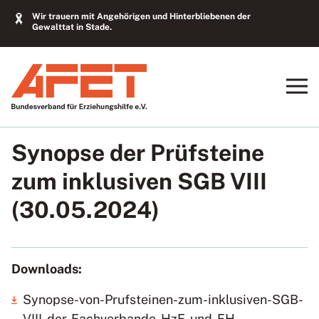
Wir trauern mit Angehörigen und Hinterbliebenen der
Gewalttat in Stade.
Synopse der Prüfsteine
zum inklusiven SGB VIII
(30.05.2024)
Downloads:
Synopse-von-Prufsteinen-zum-inklusiven-SGB-
VIII-der-Fachverbande-HzE-und-EH-