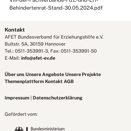
Behindertenrat-Stand-30.05.2024.pdf
Kontakt
AFET Bundesverband für Erziehungshilfe e.V.
Bultstr. 5A, 30159 Hannover
Tel.: 0511-353991-3, Fax: 0511-353991-50
E-Mail:
info@afet-ev.de
Über uns
Unsere Angebote
Unsere Projekte
Themenplattform
Kontakt
AGB
Impressum
|
Datenschutzerklärung
Bundesministerium
Gefördert vom:
für
Bildung,