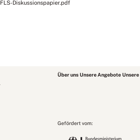
FLS-Diskussionspapier.pdf
Über uns
Unsere Angebote
Unsere 
.
Bundesministerium
Gefördert vom:
für
Bildung,