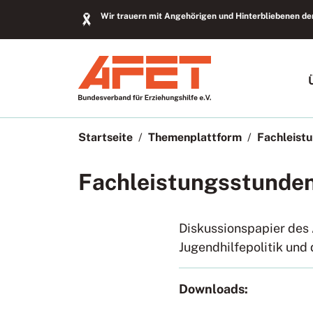
Wir trauern mit Angehörigen und Hinterbliebenen der
Startseite
Themenplattform
Fachleist
Fachleistungsstunde
Diskussionspapier des
Jugendhilfepolitik und
Downloads: