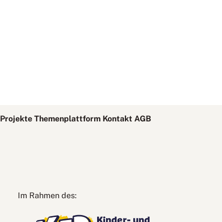
Projekte
Themenplattform
Kontakt
AGB
Kinder-
Im Rahmen des:
und
Jugendplan