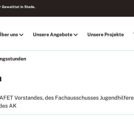
 Gewalttat in Stade.
Über uns
Unsere Angebote
Unsere Projekte
ungsstunden
n
 AFET Vorstandes, des Fachausschusses Jugendhilfere
 des AK