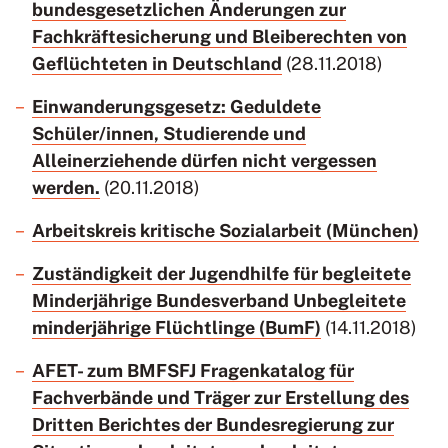
bundesgesetzlichen Änderungen zur
Fachkräftesicherung und Bleiberechten von
Geflüchteten in Deutschland
(28.11.2018)
Einwanderungsgesetz: Geduldete
Schüler/innen, Studierende und
Alleinerziehende dürfen nicht vergessen
werden.
(20.11.2018)
Arbeitskreis kritische Sozialarbeit (München)
Zuständigkeit der Jugendhilfe für begleitete
Minderjährige Bundesverband Unbegleitete
minderjährige Flüchtlinge (BumF)
(14.11.2018)
AFET- zum BMFSFJ Fragenkatalog für
Fachverbände und Träger zur Erstellung des
Dritten Berichtes der Bundesregierung zur