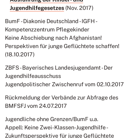
Jugendhilfegesetzes
(Nov. 2017)
BumF - Diakonie Deutschland - IGFH -
Kompetenzzentrum Pflegekinder
Keine Abschiebung nach Afghanistan!
Perspektiven für junge Geflüchtete schaffen!
(18.10.2017)
ZBFS - Bayerisches Landesjugendamt - Der
Jugendhilfeausschuss
Jugendpolitischer Zwischenruf vom 02.10.2017
Rückmeldung der Verbände zur Abfrage des
BMFSFJ vom 24.07.2017
Jugendliche ohne Grenzen/BumF u.a.
Appell: Keine Zwei-Klassen-Jugendhilfe -
Zukunftsperspektive für junge Geflüchtete