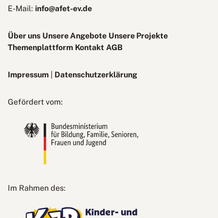
E-Mail:
info@afet-ev.de
Über uns
Unsere Angebote
Unsere Projekte
Themenplattform
Kontakt
AGB
Impressum
|
Datenschutzerklärung
Bundesministerium
Gefördert vom:
für
Bildung,
Familie,
Senioren,
Frauen
und
Jugend
Kinder-
Im Rahmen des:
und
Jugendplan