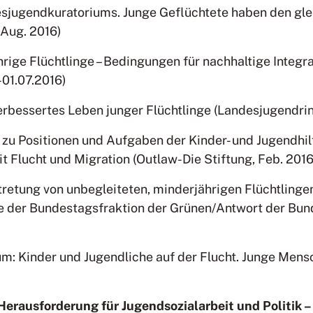
sjugendkuratoriums. Junge Geflüchtete haben den gl
(Aug. 2016)
rige Flüchtlinge – Bedingungen für nachhaltige Integra
-01.07.2016)
erbessertes Leben junger Flüchtlinge (Landesjugendrin
zu Positionen und Aufgaben der Kinder- und Jugendhilf
 Flucht und Migration (Outlaw-Die Stiftung, Feb. 2016
retung von unbegleiteten, minderjährigen Flüchtlingen
ge der Bundestagsfraktion der Grünen/Antwort der Bun
: Kinder und Jugendliche auf der Flucht. Junge Mensch
Herausforderung für Jugendsozialarbeit und Politik 