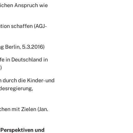
eichen Anspruch wie
tion schaffen (AGJ-
g Berlin, 5.3.2016)
e in Deutschland in
)
 durch die Kinder- und
desregierung,
en mit Zielen (Jan.
– Perspektiven und