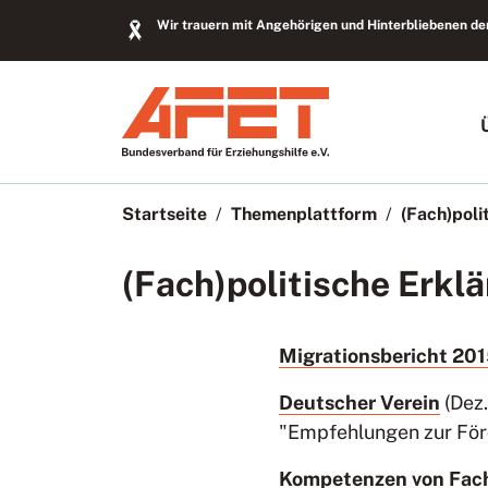
Wir trauern mit Angehörigen und Hinterbliebenen der
Startseite
Themenplattform
(Fach)poli
(Fach)politische Erkl
Migrationsbericht 201
Deutscher Verein
(Dez.
"Empfehlungen zur För
Kompetenzen von Fachk