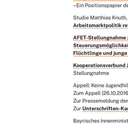
– Ein Positionspapier d
Studie Matthias Knuth,
Arbeitsmarktpolitik re
AFET-Stellungnahme zu
Steuerungsmöglichkeit
Flüchtlinge und junge 
Kooperationsverbund 
Stellungnahme
Appell: Keine Jugendhil
Zum Appell (26.10.2016
Zur Pressemeldung der
Zur
Unterschriften-K
Bayrisches Innenminist