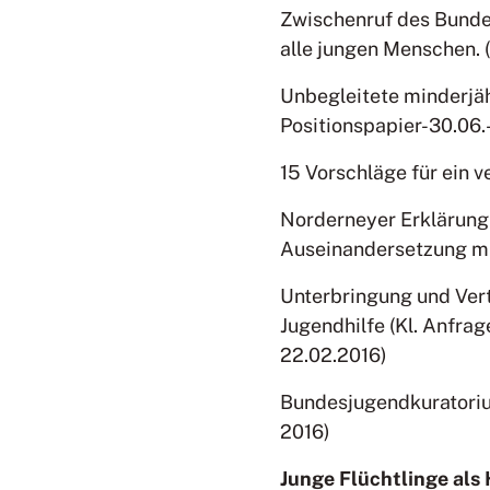
Zwischenruf des Bunde
alle jungen Menschen. 
Unbegleitete minderjäh
Positionspapier-30.06.
15 Vorschläge für ein v
Norderneyer Erklärung 
Auseinandersetzung mit
Unterbringung und Vert
Jugendhilfe (Kl. Anfra
22.02.2016)
Bundesjugendkuratorium
2016)
Junge Flüchtlinge als 