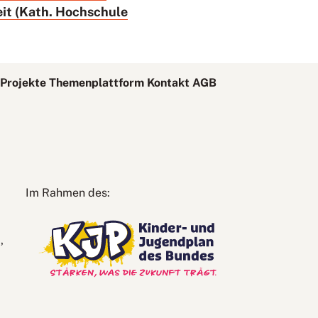
eit (Kath. Hochschule
Projekte
Themenplattform
Kontakt
AGB
Kinder-
Im Rahmen des:
und
Jugendplan
des
Bundes