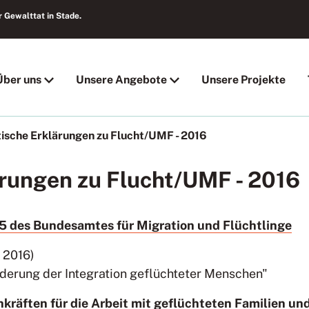
 Gewalttat in Stade.
Über uns
Unsere Angebote
Unsere Projekte
tische Erklärungen zu Flucht/UMF - 2016
ärungen zu Flucht/UMF - 2016
5 des Bundesamtes für Migration und Flüchtlinge
 2016)
derung der Integration geflüchteter Menschen"
räften für die Arbeit mit geflüchteten Familien u