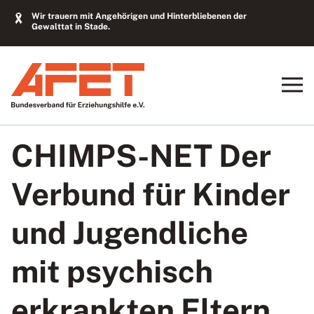
Wir trauern mit Angehörigen und Hinterbliebenen der
Gewalttat in Stade.
CHIMPS-NET Der
Verbund für Kinder
und Jugendliche
mit psychisch
erkrankten Eltern